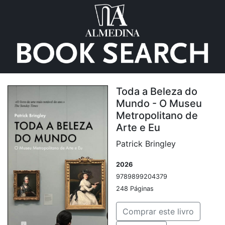
Toda a Beleza do
Mundo - O Museu
Metropolitano de
Arte e Eu
Patrick Bringley
2026
9789899204379
248 Páginas
Comprar este livro