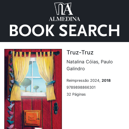
Truz-Truz
Natalina Cóias, Paulo
Galindro
Reimpressão 2024,
2018
9789898866301
32 Páginas